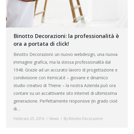
Binotto Decorazioni: la professionalità è
ora a portata di click!
Binotto Decorazioni: un nuovo webdesign, una nuova
immagine grafica, ma la stessa professionalità dal
1948. Grazie ad un accurato lavoro di progettazione e
condivisione con Kemical.it – giovane e dinamico
studio creativo di Thiene – la nostra Azienda può ora
contare su un accattivante sito internet di ultimissima
generazione. Perfettamente responsive (in grado cioè
di…
Febbraio 25, 2016
News
By
Binotto Decorazioni